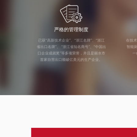
严格的管理制度
已获“高新技术企业”、“浙江名牌”、“浙江
在技术
省出口名牌”、 “浙江省知名商号”、“中国出
智能厨电研发
口企业成就奖”等多项荣誉，并且是丽水市
一
首家自营出口额破亿美元的生产企业。