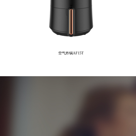
空气炸锅AF15T