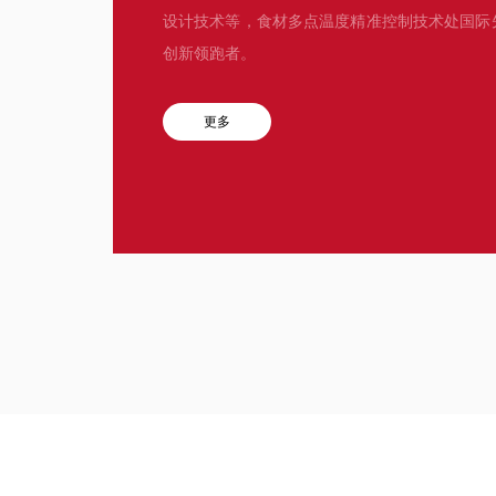
设计技术等，食材多点温度精准控制技术处国际
创新领跑者。
更多