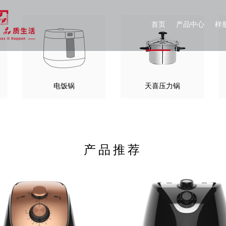
首页
产品中心
样
电饭锅
天喜压力锅
产品推荐