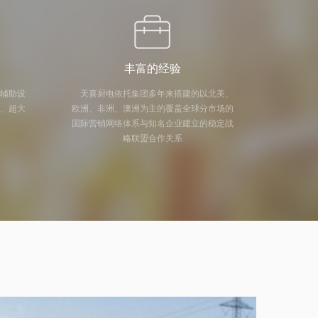
丰富的经验
及辅助设
天喜厨电依托集团多年来搭建的以北美、
量、超大
欧洲、非洲、澳洲为主的覆盖全球分市场的
国际营销网络体系与知名企业建立的稳定战
略联盟合作关系