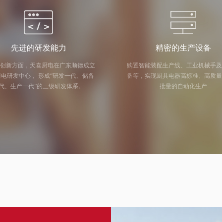
先进的研发能力
精密的生产设备
创新方面，天喜厨电在广东顺德成立
购置智能装配生产线、工业机械手
中心， 形成“研发一代、储备
备等，实现厨具电器高标准、高质
代、生产一代”的三级研发体系。
批量的自动化生产