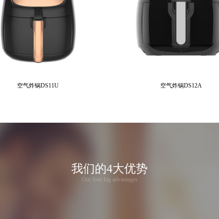
空气炸锅DS11U
空气炸锅DS12A
我们的4大优势
Our four big advantages