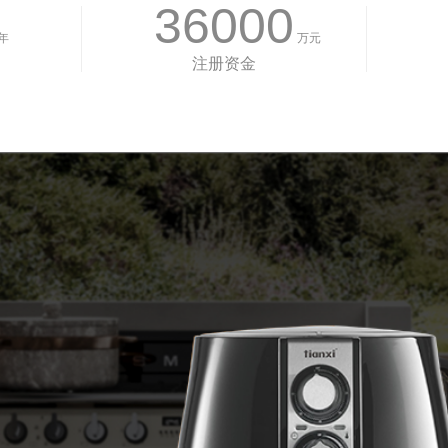
36000
年
万元
注册资金