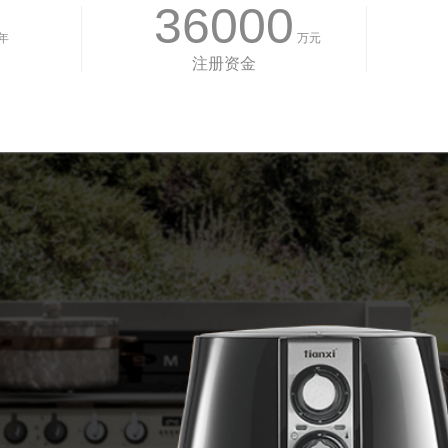
36000
年
万元
注册资金