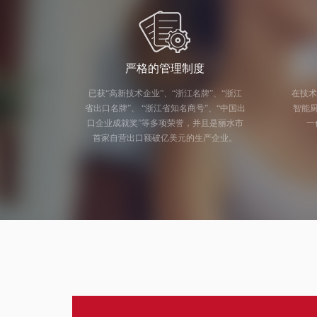
严格的管理制度
已获“高新技术企业”、“浙江名牌”、“浙江
在技术
省出口名牌”、 “浙江省知名商号”、“中国出
智能厨电研发
口企业成就奖”等多项荣誉，并且是丽水市
一
首家自营出口额破亿美元的生产企业。