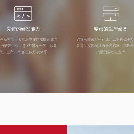
先进的研发能力
精密的生产设备
创新方面，天喜厨电在广东顺德成立
购置智能装配生产线、工业机械手
中心， 形成“研发一代、储备
备等，实现厨具电器高标准、高质
代、生产一代”的三级研发体系。
批量的自动化生产