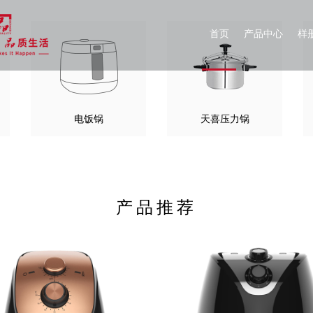
首页
产品中心
样
电饭锅
天喜压力锅
产品推荐