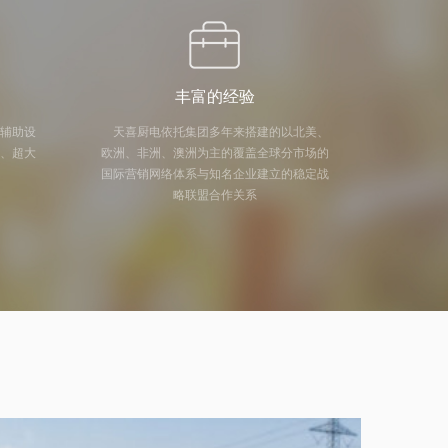
丰富的经验
及辅助设
天喜厨电依托集团多年来搭建的以北美、
量、超大
欧洲、非洲、澳洲为主的覆盖全球分市场的
国际营销网络体系与知名企业建立的稳定战
略联盟合作关系