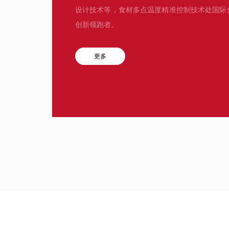
设计技术等，食材多点温度精准控制技术处国际
创新领跑者。
更多