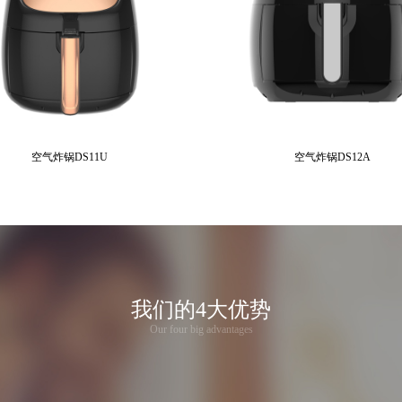
空气炸锅DS11U
空气炸锅DS12A
我们的4大优势
Our four big advantages