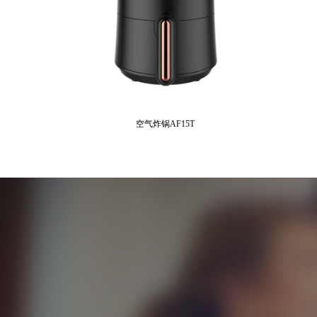
空气炸锅AF15T